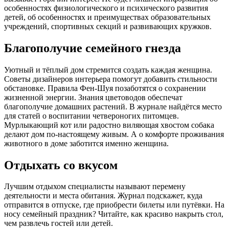
особенностях физиологического и психического развития
детей, об особенностях и преимуществах образовательных
учреждений, спортивных секций и развивающих кружков.
Благополучие семейного гнезда
Уютный и тёплый дом стремится создать каждая женщина.
Советы дизайнеров интерьера помогут добавить стильности
обстановке. Правила Фен-Шуя позаботятся о сохранении
жизненной энергии. Знания цветоводов обеспечат
благополучие домашних растений. В журнале найдётся место
для статей о воспитании четвероногих питомцев.
Мурлыкающий кот или радостно виляющая хвостом собака
делают дом по-настоящему живым. А о комфорте проживания
животного в доме заботится именно женщина.
Отдыхать со вкусом
Лучшим отдыхом специалисты называют перемену
деятельности и места обитания. Журнал подскажет, куда
отправится в отпуске, где приобрести билеты или путёвки. На
носу семейный праздник? Читайте, как красиво накрыть стол,
чем развлечь гостей или детей.