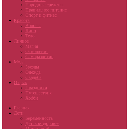
Народные средства
Правильное питание
Спорт и фитнес
Красота
Волосы
Лицо
Тело
Личное
Магия
Отношения
Саморазвитие
Мода
Звезды
Одежда
Свадьба
Отдых
Праздники
Путешествия
Хобби
Главная
Дети
Беременность
Детское здоровье
Мир знаний