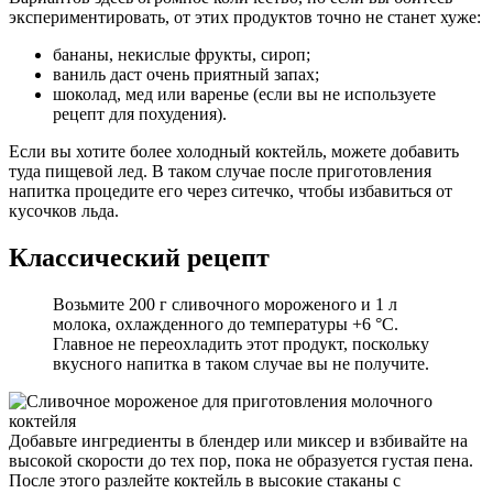
экспериментировать, от этих продуктов точно не станет хуже:
бананы, некислые фрукты, сироп;
ваниль даст очень приятный запах;
шоколад, мед или варенье (если вы не используете
рецепт для похудения).
Если вы хотите более холодный коктейль, можете добавить
туда пищевой лед. В таком случае после приготовления
напитка процедите его через ситечко, чтобы избавиться от
кусочков льда.
Классический рецепт
Возьмите 200 г сливочного мороженого и 1 л
молока, охлажденного до температуры +6 °C.
Главное не переохладить этот продукт, поскольку
вкусного напитка в таком случае вы не получите.
Добавьте ингредиенты в блендер или миксер и взбивайте на
высокой скорости до тех пор, пока не образуется густая пена.
После этого разлейте коктейль в высокие стаканы с