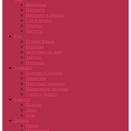
Животные
Интернет
Интерьер и ремонт
Сад и огород
Техника
Чистота
Еда
Вторые блюда
Выпечка
Заготовки на зиму
Закуски
Напитки
Здоровье
Болезни и лечение
Лекарства
Народные средства
Правильное питание
Спорт и фитнес
Красота
Волосы
Лицо
Тело
Личное
Магия
Отношения