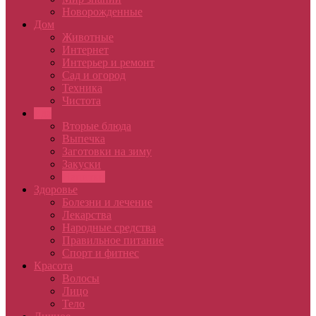
Новорожденные
Дом
Животные
Интернет
Интерьер и ремонт
Сад и огород
Техника
Чистота
Еда
Вторые блюда
Выпечка
Заготовки на зиму
Закуски
Напитки
Здоровье
Болезни и лечение
Лекарства
Народные средства
Правильное питание
Спорт и фитнес
Красота
Волосы
Лицо
Тело