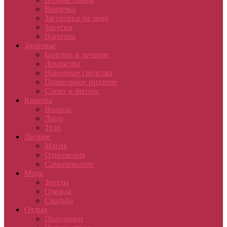
Выпечка
Заготовки на зиму
Закуски
Напитки
Здоровье
Болезни и лечение
Лекарства
Народные средства
Правильное питание
Спорт и фитнес
Красота
Волосы
Лицо
Тело
Личное
Магия
Отношения
Саморазвитие
Мода
Звезды
Одежда
Свадьба
Отдых
Праздники