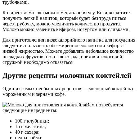
трубочками.
Количество молока можно менять по вкусу. Если вы хотите
получить легкий напиток, который будет без труда питься
через трубочку, можно увеличить количество продукта.
Молоко можно заменить кефиром, йогуртом или сливками.
Для приготовления низкокалорийного напитка для похудения
следует использовать обезжиренное молоко или кефир с
низкой жирностью. Можете добавлять небольшое количество
несладких фруктов, но от шоколада, орехов и кокосовой
стружкой необходимо отказаться.
Другие рецепты молочных коктейлей
Один из самых необычных рецептов — молочный коктейль с
мороженным и зернами кофе.
Вам потребуются
следующие ингредиенты:
100 г клубники;
15 г желатина;
40 г сахара;
цедра лайма;