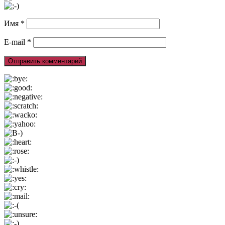
Имя
*
E-mail
*