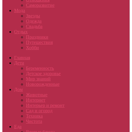
Саморазвитие
Мода
Звезды
Одежда
Свадьба
Отдых
Праздники
Путешествия
Хобби
Главная
Дети
Беременность
Детское здоровье
Мир знаний
Новорожденные
Дом
Животные
Интернет
Интерьер и ремонт
Сад и огород
Техника
Чистота
Еда
Вторые блюда