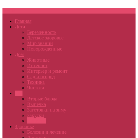
Меню
Главная
Дети
Беременность
Детское здоровье
Мир знаний
Новорожденные
Дом
Животные
Интернет
Интерьер и ремонт
Сад и огород
Техника
Чистота
Еда
Вторые блюда
Выпечка
Заготовки на зиму
Закуски
Напитки
Здоровье
Болезни и лечение
Лекарства