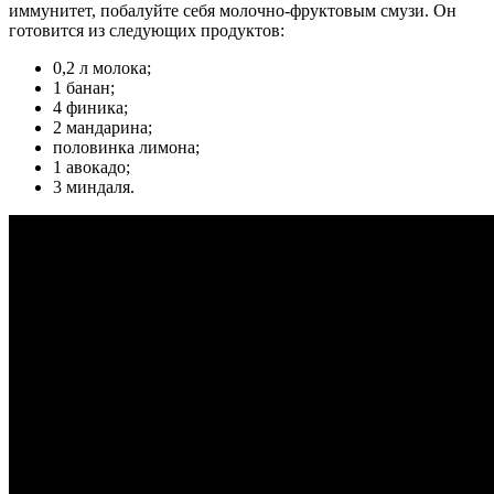
иммунитет, побалуйте себя молочно-фруктовым смузи. Он
готовится из следующих продуктов:
0,2 л молока;
1 банан;
4 финика;
2 мандарина;
половинка лимона;
1 авокадо;
3 миндаля.