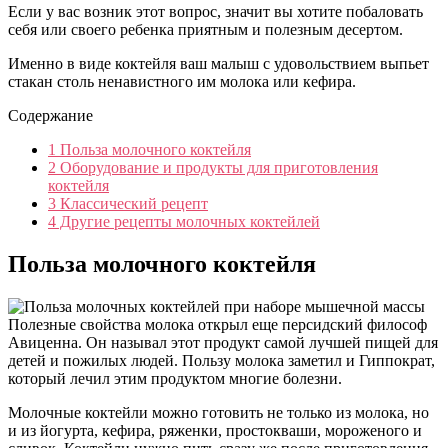
Если у вас возник этот вопрос, значит вы хотите побаловать
себя или своего ребенка приятным и полезным десертом.
Именно в виде коктейля ваш малыш с удовольствием выпьет
стакан столь ненавистного им молока или кефира.
Содержание
1
Польза молочного коктейля
2
Оборудование и продукты для приготовления
коктейля
3
Классический рецепт
4
Другие рецепты молочных коктейлей
Польза молочного коктейля
Полезные свойства молока открыл еще персидский философ
Авиценна. Он называл этот продукт самой лучшей пищей для
детей и пожилых людей. Пользу молока заметил и Гиппократ,
который лечил этим продуктом многие болезни.
Молочные коктейли можно готовить не только из молока, но
и из йогурта, кефира, ряженки, простокваши, мороженого и