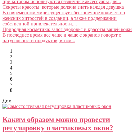
при котором используются различные аксессуары для...
Секреты красоты, которые должна знать каждая девушка
В современном мире существует бесконечное количество
женских хитростей в создании, а также поддержании
собственной привлекательности,...
Природная косметика: залог здоровья и красоты вашей кожи
В последнее время все чаще и чаще с экранов говорят о
натуральности продуктов, в том...
Дом
Каким образом можно провести
регулировку пластиковых окон?