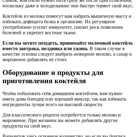
сливок. Коктейли нужно пить сразу же после приготовления,
поскольку даже в холодильнике они быстро теряют свой вкус.
Коктейли из молока помогут вам набрать мышечную массу и
избежать дефицита белка в организме. Их регулярное
употребление усилит иммунитет, снизит риск появления
болезней и укрепит костные ткани.
Если вы хотите похудеть, принимайте молочный коктейль
вместо завтрака, полдника или ужина.
В таком случае в
качестве основы следует выбрать нежирное молоко, а сахар и
мороженое добавлять не стоит.
Оборудование и продукты для
приготовления коктейля
Чтобы побаловать себя домашним коктейлем, вам нужно
иметь дома блендер или хороший миксер, так как взбивать
ингредиенты лучше всего на высокой скорости.
Для классического рецепта потребуется только молоко и
мороженое. При желании вы можете добавлять другие
продукты на свой вкус.
Вариантов здесь огромное количество, но если вы боитесь