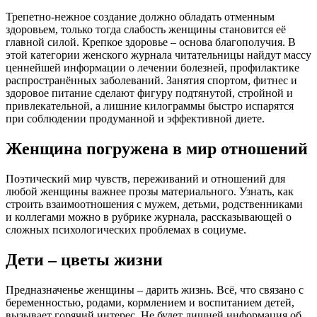
Трепетно-нежное создание должно обладать отменным
здоровьем, только тогда слабость женщины становится её
главной силой. Крепкое здоровье – основа благополучия. В
этой категории женского журнала читательницы найдут массу
ценнейшей информации о лечении болезней, профилактике
распространённых заболеваний. Занятия спортом, фитнес и
здоровое питание сделают фигуру подтянутой, стройной и
привлекательной, а лишние килограммы быстро испарятся
при соблюдении продуманной и эффективной диете.
Женщина погружена в мир отношений
Поэтический мир чувств, переживаний и отношений для
любой женщины важнее прозы материального. Узнать, как
строить взаимоотношения с мужем, детьми, родственниками
и коллегами можно в рубрике журнала, рассказывающей о
сложных психологических проблемах в социуме.
Дети – цветы жизни
Предназначенье женщины – дарить жизнь. Всё, что связано с
беременностью, родами, кормлением и воспитанием детей,
вызывает горячий интерес. Не будет лишней информация об