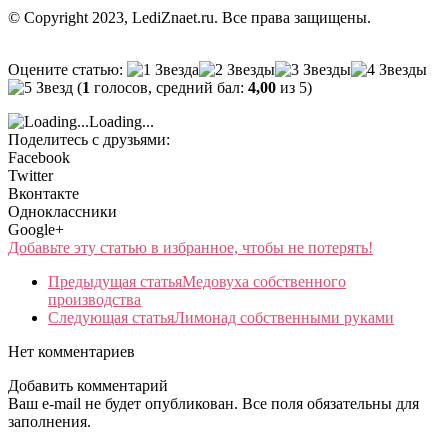
© Copyright 2023, LediZnaet.ru. Все права защищены.
Оцените статью:
(
1
голосов, средний бал:
4,00
из 5)
Loading...
Поделитесь с друзьями:
Facebook
Twitter
Вконтакте
Одноклассники
Google+
Добавьте эту статью в избранное, чтобы не потерять!
Предыдущая статья
Медовуха собственного
производства
Следующая статья
Лимонад собственными руками
Нет комментариев
Добавить комментарий
Ваш e-mail не будет опубликован. Все поля обязательны для
заполнения.