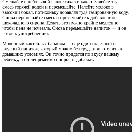
Смешайте в небольшой чашке сахар и какао. Залейте эту
смесь горячей водой и перемешайте. Налейте молоко в
высокий бокал, потихоньку добавляя туда газированную воду.
Снова перемешайте смесь и приступайте к добавлению
шоколадного сиропа. Делать это нужно крайне медленно,
чтобы пена не исчезала. Снова перемешайте напиток — и он
готов к употреблению.
Молочный коктейль с бананом — еще один полезный и
вкусный напиток, который можно без труда приготовить в
домашних условиях. Он точно придется по вкусу вашему
ребенку, и он непременно попросит добавки.