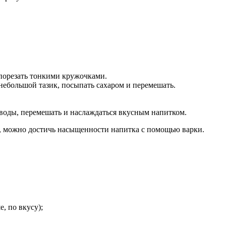
порезать тонкими кружочками.
небольшой тазик, посыпать сахаром и перемешать.
 воды, перемешать и наслаждаться вкусным напитком.
ся, можно достичь насыщенности напитка с помощью варки.
, по вкусу);