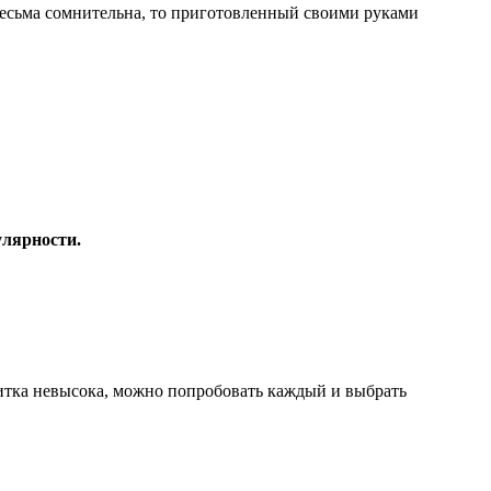
весьма сомнительна, то приготовленный своими руками
улярности.
питка невысока, можно попробовать каждый и выбрать