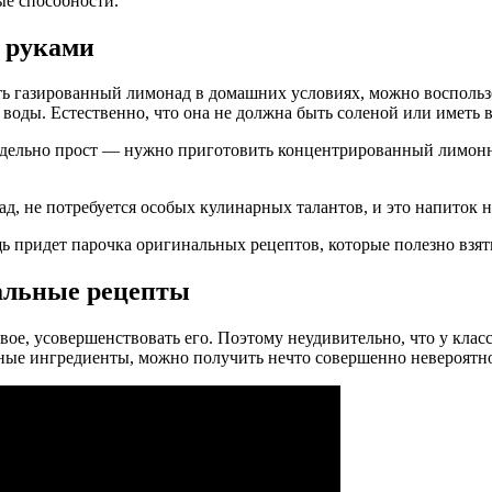
ые способности.
 руками
ь газированный лимонад в домашних условиях, можно воспользо
воды. Естественно, что она не должна быть соленой или иметь 
едельно прост — нужно приготовить концентрированный лимонн
, не потребуется особых кулинарных талантов, и это напиток 
щь придет парочка оригинальных рецептов, которые полезно взят
альные рецепты
вое, усовершенствовать его. Поэтому неудивительно, что у кла
ьные ингредиенты, можно получить нечто совершенно невероятно