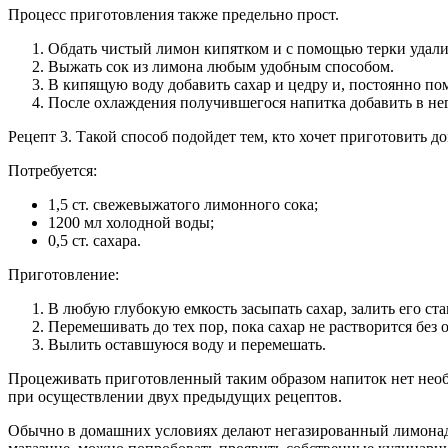
Процесс приготовления также предельно прост.
Обдать чистый лимон кипятком и с помощью терки удалит
Выжать сок из лимона любым удобным способом.
В кипящую воду добавить сахар и цедру и, постоянно по
После охлаждения получившегося напитка добавить в не
Рецепт 3. Такой способ подойдет тем, кто хочет приготовить 
Потребуется:
1,5 ст. свежевыжатого лимонного сока;
1200 мл холодной воды;
0,5 ст. сахара.
Приготовление:
В любую глубокую емкость засыпать сахар, залить его ст
Перемешивать до тех пор, пока сахар не растворится без о
Вылить оставшуюся воду и перемешать.
Процеживать приготовленный таким образом напиток нет необхо
при осуществлении двух предыдущих рецептов.
Обычно в домашних условиях делают негазированный лимонад, 