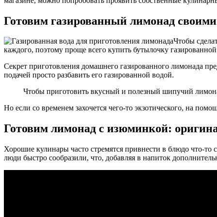
магазине, можно попробовать проявить собственные кулинарн
Готовим газированный лимонад своими
Чтобы сделат
каждого, поэтому проще всего купить бутылочку газированной 
Секрет приготовления домашнего газированного лимонада пр
подачей просто разбавить его газированной водой.
Чтобы приготовить вкусный и полезный шипучий лимонад
Но если со временем захочется чего-то экзотического, на помо
Готовим лимонад с изюминкой: оригин
Хорошие кулинары часто стремятся привнести в блюдо что-то с
люди быстро сообразили, что, добавляя в напиток дополнител