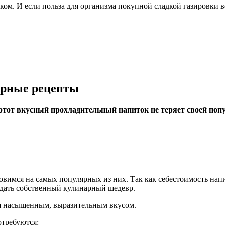
ом. И если польза для организма покупной сладкой газировки 
ярные рецепты
 этот вкусный прохладительный напиток не теряет своей поп
новимся на самых популярных из них. Так как себестоимость на
здать собственный кулинарный шедевр.
ся насыщенным, выразительным вкусом.
отребуются: