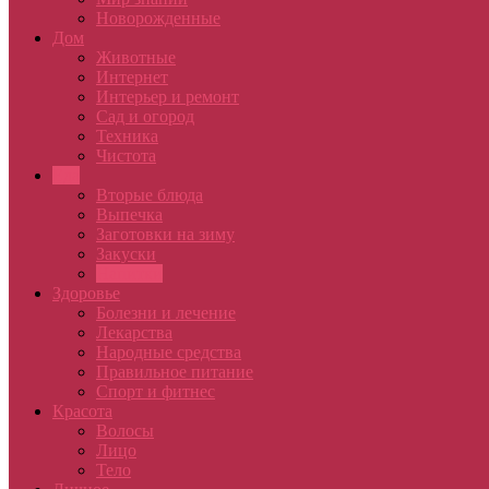
Новорожденные
Дом
Животные
Интернет
Интерьер и ремонт
Сад и огород
Техника
Чистота
Еда
Вторые блюда
Выпечка
Заготовки на зиму
Закуски
Напитки
Здоровье
Болезни и лечение
Лекарства
Народные средства
Правильное питание
Спорт и фитнес
Красота
Волосы
Лицо
Тело