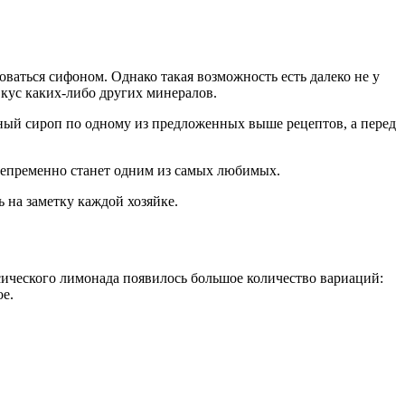
ваться сифоном. Однако такая возможность есть далеко не у
вкус каких-либо других минералов.
ый сироп по одному из предложенных выше рецептов, а перед
непременно станет одним из самых любимых.
ь на заметку каждой хозяйке.
ссического лимонада появилось большое количество вариаций:
е.