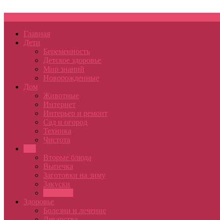
Меню
Главная
Дети
Беременность
Детское здоровье
Мир знаний
Новорожденные
Дом
Животные
Интернет
Интерьер и ремонт
Сад и огород
Техника
Чистота
Еда
Вторые блюда
Выпечка
Заготовки на зиму
Закуски
Напитки
Здоровье
Болезни и лечение
Лекарства