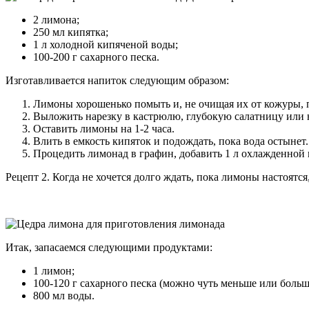
2 лимона;
250 мл кипятка;
1 л холодной кипяченой воды;
100-200 г сахарного песка.
Изготавливается напиток следующим образом:
Лимоны хорошенько помыть и, не очищая их от кожуры, 
Выложить нарезку в кастрюлю, глубокую салатницу или 
Оставить лимоны на 1-2 часа.
Влить в емкость кипяток и подождать, пока вода остынет.
Процедить лимонад в графин, добавить 1 л охлажденной
Рецепт 2. Когда не хочется долго ждать, пока лимоны настоят
Итак, запасаемся следующими продуктами:
1 лимон;
100-120 г сахарного песка (можно чуть меньше или больше
800 мл воды.