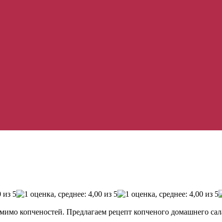
я мимо копченостей. Предлагаем рецепт копченого домашнего сал