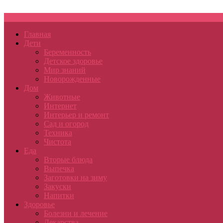
Меню
Главная
Дети
Беременность
Детское здоровье
Мир знаний
Новорожденные
Дом
Животные
Интернет
Интерьер и ремонт
Сад и огород
Техника
Чистота
Еда
Вторые блюда
Выпечка
Заготовки на зиму
Закуски
Напитки
Здоровье
Болезни и лечение
Лекарства