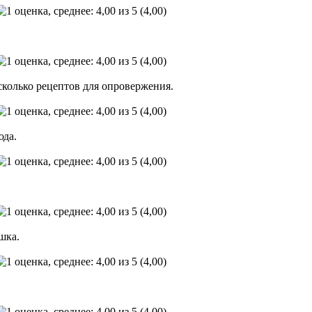
(4,00)
(4,00)
сколько рецептов для опровержения.
(4,00)
юда.
(4,00)
(4,00)
шка.
(4,00)
(4,00)