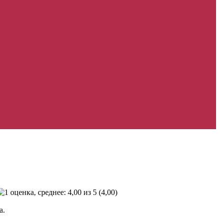
(4,00)
а.