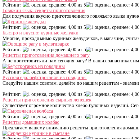
Рейтинг:
Говяжий язык: секреты приготовления
Для получения вкусно приготовленного говяжьего языка нужно
Рейтинг:
Быстро и вкусно: куриные желудки
Многие, проходя мимо куриных желудочков, в магазине, считаю
Рейтинг:
Рецепты приготовления домашнего рагу
А не приготовить ли нам сегодня рагу? В наших запасниках им
Рейтинг:
Русская еда: бефстроганов из говядины
Следуйте нашим советам, делайте по нашим рецептам - знамен
Рейтинг:
Рецепты приготовления сырных лепешек
Существует огромное количество хлебо-булочных изделий. Сего
Рейтинг:
Рецепты домашних колбас
Предлагаем вашему вниманию рецепты приготовления домашних
Рейтинг: