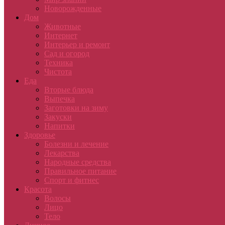
Новорожденные
Дом
Животные
Интернет
Интерьер и ремонт
Сад и огород
Техника
Чистота
Еда
Вторые блюда
Выпечка
Заготовки на зиму
Закуски
Напитки
Здоровье
Болезни и лечение
Лекарства
Народные средства
Правильное питание
Спорт и фитнес
Красота
Волосы
Лицо
Тело