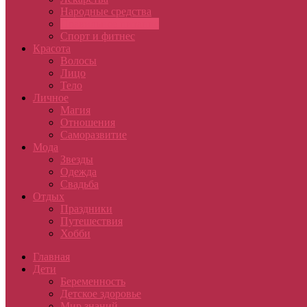
Народные средства
Правильное питание
Спорт и фитнес
Красота
Волосы
Лицо
Тело
Личное
Магия
Отношения
Саморазвитие
Мода
Звезды
Одежда
Свадьба
Отдых
Праздники
Путешествия
Хобби
Главная
Дети
Беременность
Детское здоровье
Мир знаний