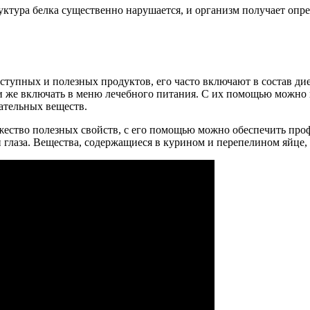
уктура белка существенно нарушается, и организм получает опр
оступных и полезных продуктов, его часто включают в состав д
и же включать в меню лечебного питания. С их помощью можно
ательных веществ.
ество полезных свойств, с его помощью можно обеспечить проф
 глаза. Вещества, содержащиеся в курином и перепелином яйце,