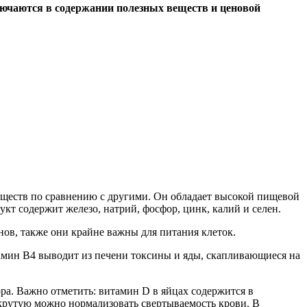
лючаются в содержании полезных веществ и ценовой
уществ по сравнению с другими. Он обладает высокой пищевой
кт содержит железо, натрий, фосфор, цинк, калий и селен.
ов, также они крайне важны для питания клеток.
амин В4 выводит из печени токсины и яды, скапливающиеся на
ра. Важно отметить: витамин D в яйцах содержится в
вкрутую можно нормализовать свертываемость крови. В