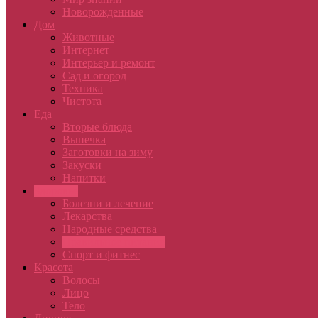
Новорожденные
Дом
Животные
Интернет
Интерьер и ремонт
Сад и огород
Техника
Чистота
Еда
Вторые блюда
Выпечка
Заготовки на зиму
Закуски
Напитки
Здоровье
Болезни и лечение
Лекарства
Народные средства
Правильное питание
Спорт и фитнес
Красота
Волосы
Лицо
Тело