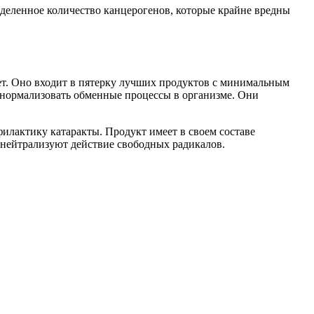
еделенное количество канцерогенов, которые крайне вредны
иет. Оно входит в пятерку лучших продуктов с минимальным
 нормализовать обменные процессы в организме. Они
илактику катаракты. Продукт имеет в своем составе
 нейтрализуют действие свободных радикалов.