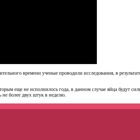
тельного времени ученые проводили исследования, в результате 
торым еще не исполнилось года, в данном случае яйца будут с
 не более двух штук в неделю.