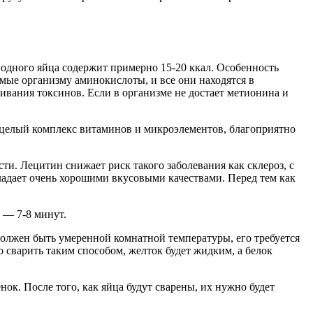
одного яйца содержит примерно 15-20 ккал. Особенность
имые организму аминокислоты, и все они находятся в
ивания токсинов. Если в организме не достает метионина и
ся целый комплекс витаминов и микроэлементов, благоприятно
ти. Лецитин снижает риск такого заболевания как склероз, с
адает очень хорошими вкусовыми качествами. Перед тем как
 — 7-8 минут.
должен быть умеренной комнатной температуры, его требуется
цо сварить таким способом, желток будет жидким, а белок
нок. После того, как яйца будут сварены, их нужно будет