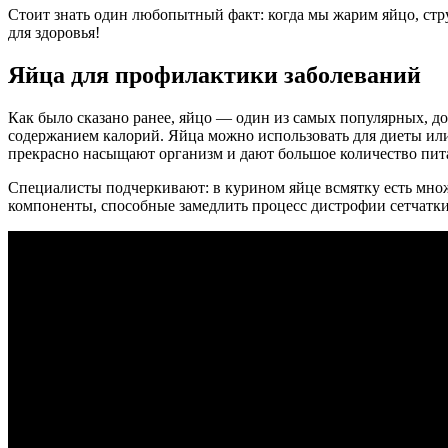
Стоит знать один любопытный факт: когда мы жарим яйцо, стр
для здоровья!
Яйца для профилактики заболеваний
Как было сказано ранее, яйцо — один из самых популярных, д
содержанием калорий. Яйца можно использовать для диеты ил
прекрасно насыщают организм и дают большое количество пит
Специалисты подчеркивают: в курином яйце всмятку есть множ
компоненты, способные замедлить процесс дистрофии сетчатки