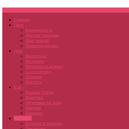
Меню
Главная
Дети
Беременность
Детское здоровье
Мир знаний
Новорожденные
Дом
Животные
Интернет
Интерьер и ремонт
Сад и огород
Техника
Чистота
Еда
Вторые блюда
Выпечка
Заготовки на зиму
Закуски
Напитки
Здоровье
Болезни и лечение
Лекарства