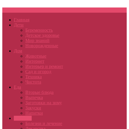
Меню
Главная
Дети
Беременность
Детское здоровье
Мир знаний
Новорожденные
Дом
Животные
Интернет
Интерьер и ремонт
Сад и огород
Техника
Чистота
Еда
Вторые блюда
Выпечка
Заготовки на зиму
Закуски
Напитки
Здоровье
Болезни и лечение
Лекарства