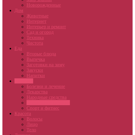
Новорожденные
Дом
Животные
Интернет
Интерьер и ремонт
Сад и огород
Техника
Чистота
Еда
Вторые блюда
Выпечка
Заготовки на зиму
Закуски
Напитки
Здоровье
Болезни и лечение
Лекарства
Народные средства
Правильное питание
Спорт и фитнес
Красота
Волосы
Лицо
Тело