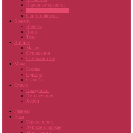
Народные средства
Правильное питание
Спорт и фитнес
Красота
Волосы
Лицо
Тело
Личное
Магия
Отношения
Саморазвитие
Мода
Звезды
Одежда
Свадьба
Отдых
Праздники
Путешествия
Хобби
Главная
Дети
Беременность
Детское здоровье
Мир знаний