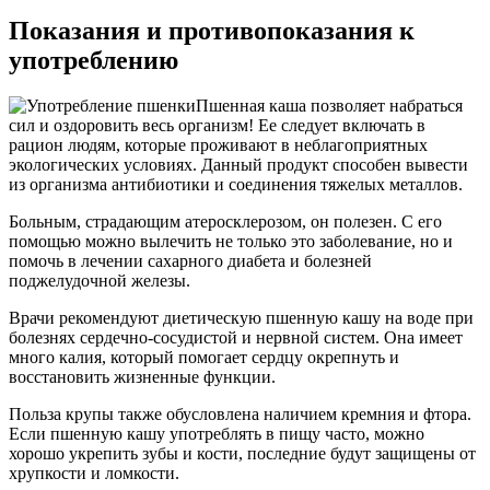
Показания и противопоказания к
употреблению
Пшенная каша позволяет набраться
сил и оздоровить весь организм! Ее следует включать в
рацион людям, которые проживают в неблагоприятных
экологических условиях. Данный продукт способен вывести
из организма антибиотики и соединения тяжелых металлов.
Больным, страдающим атеросклерозом, он полезен. С его
помощью можно вылечить не только это заболевание, но и
помочь в лечении сахарного диабета и болезней
поджелудочной железы.
Врачи рекомендуют диетическую пшенную кашу на воде при
болезнях сердечно-сосудистой и нервной систем. Она имеет
много калия, который помогает сердцу окрепнуть и
восстановить жизненные функции.
Польза крупы также обусловлена наличием кремния и фтора.
Если пшенную кашу употреблять в пищу часто, можно
хорошо укрепить зубы и кости, последние будут защищены от
хрупкости и ломкости.