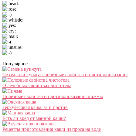
Популярное
Сезам, или кунжут: полезные свойства и противопоказания
О лечебных свойствах чистотела
Полезные свойства и противопоказания пижмы
Геркулесовая каша: за и против
Есть ли вред от манной каши?
Рецепты приготовления каши из проса на воде