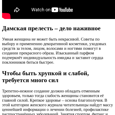
Дамская прелесть – дело наживное
Умная женщина не может быть некрасивой. Советы по
выбору и применению декоративной косметики, уходовых
средств за телом, лицом, волосами и ногтями помогут в
создании прекрасного образа. Изысканный парфюм
подчеркнёт индивидуальность имиджа и заставит сердца
поклонников биться быстрее.
Чтобы быть хрупкой и слабой,
требуется много сил
Трепетно-нежное создание должно обладать отменным
здоровьем, только тогда слабость женщины становится её
главной силой. Крепкое здоровье – основа благополучия. В
этой категории женского журнала читательницы найдут массу
ценнейшей информации о лечении болезней, профилактике
распространённых заболеваний. Занятия спортом, фитнес и