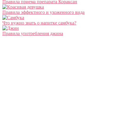
Правила приема препарата Кораксан
Правила эффектного и ухоженного вида
Что нужно знать о напитке самбука?
Правила употребления джина