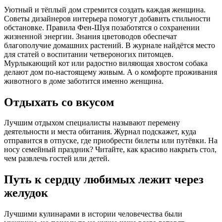
Уютный и тёплый дом стремится создать каждая женщина.
Советы дизайнеров интерьера помогут добавить стильности
обстановке. Правила Фен-Шуя позаботятся о сохранении
жизненной энергии. Знания цветоводов обеспечат
благополучие домашних растений. В журнале найдётся место
для статей о воспитании четвероногих питомцев.
Мурлыкающий кот или радостно виляющая хвостом собака
делают дом по-настоящему живым. А о комфорте проживания
животного в доме заботится именно женщина.
Отдыхать со вкусом
Лучшим отдыхом специалисты называют перемену
деятельности и места обитания. Журнал подскажет, куда
отправится в отпуске, где приобрести билеты или путёвки. На
носу семейный праздник? Читайте, как красиво накрыть стол,
чем развлечь гостей или детей.
Путь к сердцу любимых лежит через
желудок
Лучшими кулинарами в истории человечества были