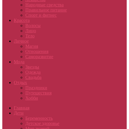
Народные средства
Правильное питание
Спорт и фитнес
Красота
Волосы
Лицо
Тело
Личное
Магия
Отношения
Саморазвитие
Мода
Звезды
Одежда
Свадьба
Отдых
Праздники
Путешествия
Хобби
Главная
Дети
Беременность
Детское здоровье
Мир знаний