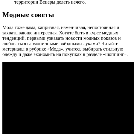
территории Венеры делать нечего.
Модные советы
Мода тоже дама, капризная, изменчивая, непостоянная и
захватывающе интересная. Хотите быть в курсе модных
тенденций, первыми узнавать новости модных показов и
любоваться гармоничными звёздными луками? Читайте
материалы в рубрике «Мода», учитесь выбирать стильную
одежду и даже экономить на покупках в разделе «шоппинг».