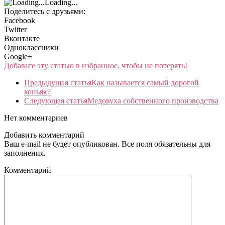
Loading...
Поделитесь с друзьями:
Facebook
Twitter
Вконтакте
Одноклассники
Google+
Добавьте эту статью в избранное, чтобы не потерять!
Предыдущая статья
Как называется самый дорогой
коньяк?
Следующая статья
Медовуха собственного производства
Нет комментариев
Добавить комментарий
Ваш e-mail не будет опубликован. Все поля обязательны для
заполнения.
Комментарий