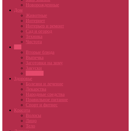
Новорожденные
Дом
Животные
Интернет
Интерьер и ремонт
Сад и огород
Техника
Чистота
Еда
Вторые блюда
Выпечка
Заготовки на зиму
Закуски
Напитки
Здоровье
Болезни и лечение
Лекарства
Народные средства
Правильное питание
Спорт и фитнес
Красота
Волосы
Лицо
Тело