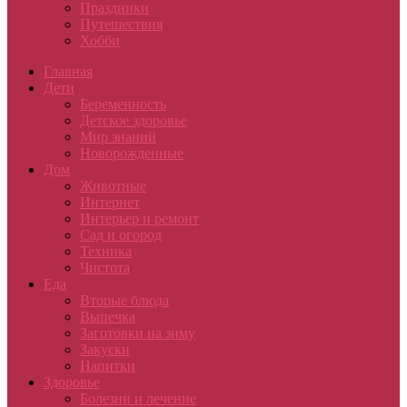
Праздники
Путешествия
Хобби
Главная
Дети
Беременность
Детское здоровье
Мир знаний
Новорожденные
Дом
Животные
Интернет
Интерьер и ремонт
Сад и огород
Техника
Чистота
Еда
Вторые блюда
Выпечка
Заготовки на зиму
Закуски
Напитки
Здоровье
Болезни и лечение