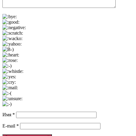
Имя
*
E-mail
*