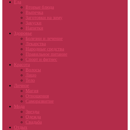
Еда
Вторые блюда
Выпечка
Заготовки на зиму
Закуски
Напитки
Здоровье
Болезни и лечение
Лекарства
Народные средства
Правильное питание
Спорт и фитнес
Красота
Волосы
Лицо
Тело
Личное
Магия
Отношения
Саморазвитие
Мода
Звезды
Одежда
Свадьба
Отдых