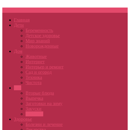
Меню
Главная
Дети
Беременность
Детское здоровье
Мир знаний
Новорожденные
Дом
Животные
Интернет
Интерьер и ремонт
Сад и огород
Техника
Чистота
Еда
Вторые блюда
Выпечка
Заготовки на зиму
Закуски
Напитки
Здоровье
Болезни и лечение
Лекарства