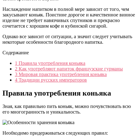
Наслаждение напитком в полной мере зависит от того, чем
закусывают коньяк. Поистине дорогое и качественное винное
изделие не требует навязчивых спутников и прекрасно
сочетается с хорошим кофе и кубинской сигарой.
Однако все зависит от ситуации, а значит следует учитывать
некоторые особенности благородного напитка.
Содержание
1
Правила употребления коньяка
2
Как употребляют напиток французские гурманы
3
Мировая практика употребления коньяка
4
Традиции русских императоров
Правила употребления коньяка
Зная, как правильно пить коньяк, можно почувствовать всю
его многогранность и уникальность.
Необходимо придерживаться следующих правил: