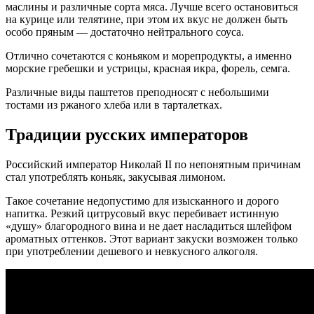
маслины и различные сорта мяса. Лучше всего остановиться
на курице или телятине, при этом их вкус не должен быть
особо пряным — достаточно нейтрального соуса.
Отлично сочетаются с коньяком и морепродукты, а именно
морские гребешки и устрицы, красная икра, форель, семга.
Различные виды паштетов преподносят с небольшими
тостами из ржаного хлеба или в тарталетках.
Традиции русских императоров
Российский император Николай II по непонятным причинам
стал употреблять коньяк, закусывая лимоном.
Такое сочетание недопустимо для изысканного и дорого
напитка. Резкий цитрусовый вкус перебивает истинную
«душу» благородного вина и не дает насладиться шлейфом
ароматных оттенков. Этот вариант закуски возможен только
при употреблении дешевого и невкусного алкоголя.