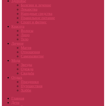
Здоровье
Болезни и лечение
Лекарства
Народные средства
Правильное питание
Спорт и фитнес
Красота
Волосы
Лицо
Тело
Личное
Магия
Отношения
Саморазвитие
Мода
Звезды
Одежда
Свадьба
Отдых
Праздники
Путешествия
Хобби
Главная
Дети