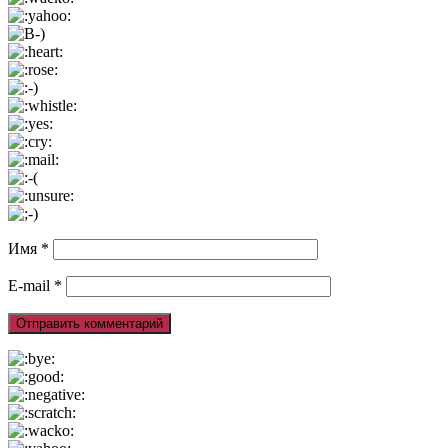
Имя
*
E-mail
*