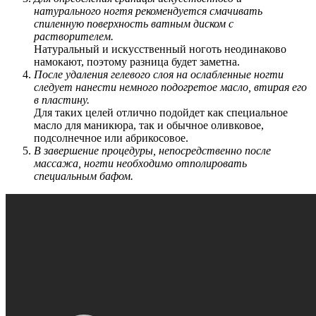
натурального ногтя рекомендуется смачивать
спиленную поверхность ватным диском с
растворителем.
Натуральный и искусственный ноготь неодинаково
намокают, поэтому разница будет заметна.
После удаления гелевого слоя на ослабленные ногти
следует нанести немного подогретое масло, втирая его
в пластину.
Для таких целей отлично подойдет как специальное
масло для маникюра, так и обычное оливковое,
подсолнечное или абрикосовое.
В завершение процедуры, непосредственно после
массажа, ногти необходимо отполировать
специальным бафом.