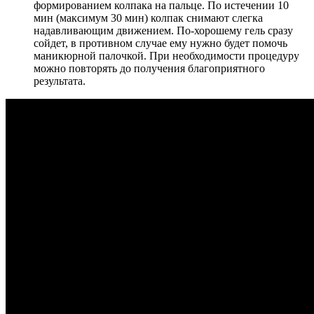
формированием колпака на пальце. По истечении 10
мин (максимум 30 мин) колпак снимают слегка
надавливающим движением. По-хорошему гель сразу
сойдет, в противном случае ему нужно будет помочь
маникюрной палочкой. При необходимости процедуру
можно повторять до получения благоприятного
результата.