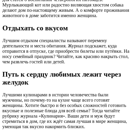
Мурлыкающий кот или радостно виляющая хвостом собака
делают дом по-настоящему живым. А о комфорте проживания
животного в доме заботится именно женщина.
Отдыхать со вкусом
Лучшим отдыхом специалисты называют перемену
деятельности и места обитания. Журнал подскажет, куда
отправится в отпуске, где приобрести билеты или путёвки. На
носу семейный праздник? Читайте, как красиво накрыть стол,
чем развлечь гостей или детей.
Путь к сердцу любимых лежит через
желудок
Лучшими кулинарами в истории человечества были
мужчины, но почему-то на кухне чаще всего готовят
женщины. Хотите быстро и без особых сложностей готовить
вкусные и полезные блюда для всей семьи? Тогда читайте
рубрику журнала «Кулинария». Ваши дети и муж будут
стремиться в дом, где их ждёт самая лучшая в мире женщина,
умеющая так вкусно накормить близких.