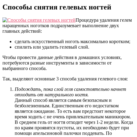
Способы снятия гелевых ногтей
Процедура удаления гелем
наращенных ноготков подразумевает выполнение двух
главных действий:
сделать искусственный ноготь максимально коротким;
спилить или удалить гелевый слой.
Чтобы провести данные действия в домашних условиях,
потребуются разные инструменты в зависимости от
выбранного способа.
Так, выделяют основные 3 способа удаления гелевого слоя:
Подождать, пока слой геля самостоятельно начнет
отходить от натурального ногтя.
Данный способ является самым безопасным и
безболезненным. Единственным его недостатком
является ожидание. То есть вам предстоит некоторое
время ходить с не очень привлекательным маникюром.
В среднем гель от ногтя отходит через 1-2 недели. Когда
по краям проявятся пустоты, их необходимо будет при
помощи апельсиновой палочки поддевать. По