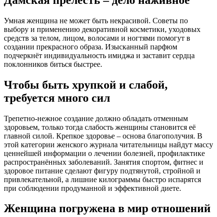
Умная женщина не может быть некрасивой. Советы по
выбору и применению декоративной косметики, уходовых
средств за телом, лицом, волосами и ногтями помогут в
создании прекрасного образа. Изысканный парфюм
подчеркнёт индивидуальность имиджа и заставит сердца
поклонников биться быстрее.
Чтобы быть хрупкой и слабой,
требуется много сил
Трепетно-нежное создание должно обладать отменным
здоровьем, только тогда слабость женщины становится её
главной силой. Крепкое здоровье – основа благополучия. В
этой категории женского журнала читательницы найдут массу
ценнейшей информации о лечении болезней, профилактике
распространённых заболеваний. Занятия спортом, фитнес и
здоровое питание сделают фигуру подтянутой, стройной и
привлекательной, а лишние килограммы быстро испарятся
при соблюдении продуманной и эффективной диете.
Женщина погружена в мир отношений