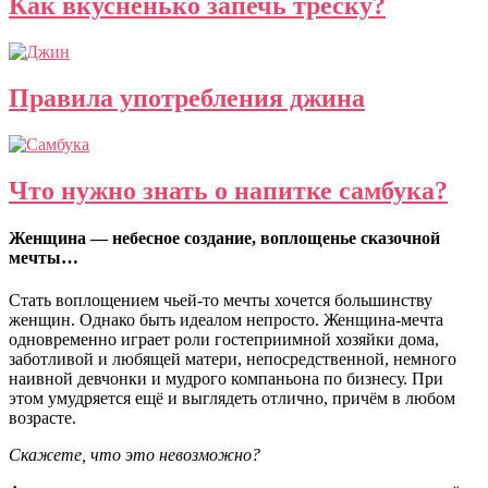
Как вкусненько запечь треску?
Правила употребления джина
Что нужно знать о напитке самбука?
Женщина — небесное создание, воплощенье сказочной
мечты…
Стать воплощением чьей-то мечты хочется большинству
женщин. Однако быть идеалом непросто. Женщина-мечта
одновременно играет роли гостеприимной хозяйки дома,
заботливой и любящей матери, непосредственной, немного
наивной девчонки и мудрого компаньона по бизнесу. При
этом умудряется ещё и выглядеть отлично, причём в любом
возрасте.
Скажете, что это невозможно?