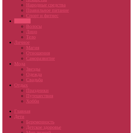
Народные средства
Правильное питание
Спорт и фитнес
Красота
Волосы
Лицо
Тело
Личное
Магия
Отношения
Саморазвитие
Мода
Звезды
Одежда
Свадьба
Отдых
Праздники
Путешествия
Хобби
Главная
Дети
Беременность
Детское здоровье
Мир знаний