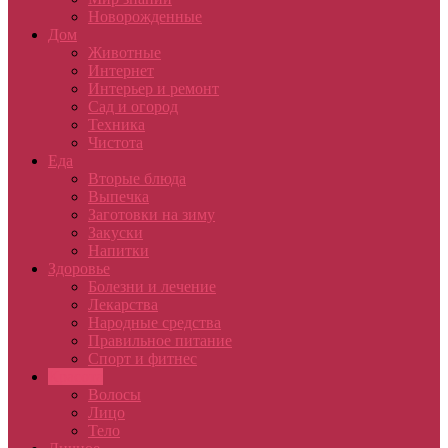
Новорожденные
Дом
Животные
Интернет
Интерьер и ремонт
Сад и огород
Техника
Чистота
Еда
Вторые блюда
Выпечка
Заготовки на зиму
Закуски
Напитки
Здоровье
Болезни и лечение
Лекарства
Народные средства
Правильное питание
Спорт и фитнес
Красота
Волосы
Лицо
Тело