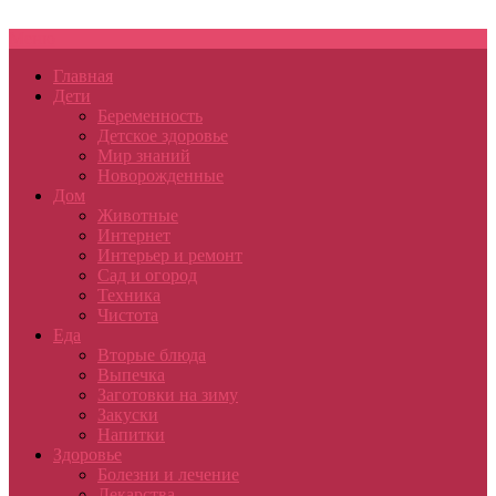
Меню
Главная
Дети
Беременность
Детское здоровье
Мир знаний
Новорожденные
Дом
Животные
Интернет
Интерьер и ремонт
Сад и огород
Техника
Чистота
Еда
Вторые блюда
Выпечка
Заготовки на зиму
Закуски
Напитки
Здоровье
Болезни и лечение
Лекарства