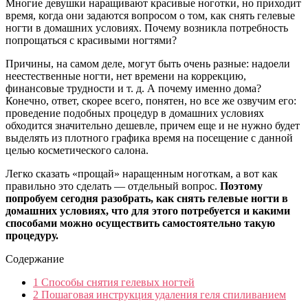
Многие девушки наращивают красивые ноготки, но приходит
время, когда они задаются вопросом о том, как снять гелевые
ногти в домашних условиях. Почему возникла потребность
попрощаться с красивыми ногтями?
Причины, на самом деле, могут быть очень разные: надоели
неестественные ногти, нет времени на коррекцию,
финансовые трудности и т. д. А почему именно дома?
Конечно, ответ, скорее всего, понятен, но все же озвучим его:
проведение подобных процедур в домашних условиях
обходится значительно дешевле, причем еще и не нужно будет
выделять из плотного графика время на посещение с данной
целью косметического салона.
Легко сказать «прощай» наращенным ноготкам, а вот как
правильно это сделать — отдельный вопрос.
Поэтому
попробуем сегодня разобрать, как снять гелевые ногти в
домашних условиях, что для этого потребуется и какими
способами можно осуществить самостоятельно такую
процедуру.
Содержание
1
Способы снятия гелевых ногтей
2
Пошаговая инструкция удаления геля спиливанием