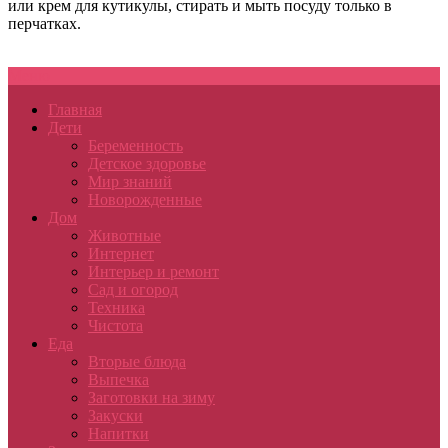
или крем для кутикулы, стирать и мыть посуду только в
перчатках.
Меню
Главная
Дети
Беременность
Детское здоровье
Мир знаний
Новорожденные
Дом
Животные
Интернет
Интерьер и ремонт
Сад и огород
Техника
Чистота
Еда
Вторые блюда
Выпечка
Заготовки на зиму
Закуски
Напитки