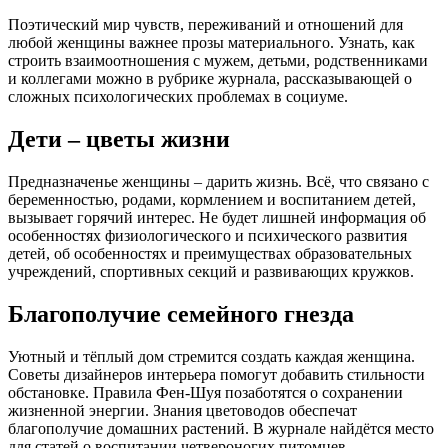
Поэтический мир чувств, переживаний и отношений для
любой женщины важнее прозы материального. Узнать, как
строить взаимоотношения с мужем, детьми, родственниками
и коллегами можно в рубрике журнала, рассказывающей о
сложных психологических проблемах в социуме.
Дети – цветы жизни
Предназначенье женщины – дарить жизнь. Всё, что связано с
беременностью, родами, кормлением и воспитанием детей,
вызывает горячий интерес. Не будет лишней информация об
особенностях физиологического и психического развития
детей, об особенностях и преимуществах образовательных
учреждений, спортивных секций и развивающих кружков.
Благополучие семейного гнезда
Уютный и тёплый дом стремится создать каждая женщина.
Советы дизайнеров интерьера помогут добавить стильности
обстановке. Правила Фен-Шуя позаботятся о сохранении
жизненной энергии. Знания цветоводов обеспечат
благополучие домашних растений. В журнале найдётся место
для статей о воспитании четвероногих питомцев.