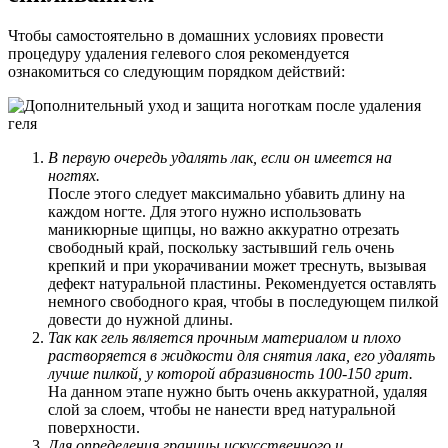
Чтобы самостоятельно в домашних условиях провести
процедуру удаления гелевого слоя рекомендуется
ознакомиться со следующим порядком действий:
В первую очередь удалять лак, если он имеется на
ногтях.
После этого следует максимально убавить длину на
каждом ногте. Для этого нужно использовать
маникюрные щипцы, но важно аккуратно отрезать
свободный край, поскольку застывший гель очень
крепкий и при укорачивании может треснуть, вызывая
дефект натуральной пластины. Рекомендуется оставлять
немного свободного края, чтобы в последующем пилкой
довести до нужной длины.
Так как гель является прочным материалом и плохо
растворяется в жидкости для снятия лака, его удалять
лучше пилкой, у которой абразивность 100-150 грит.
На данном этапе нужно быть очень аккуратной, удаляя
слой за слоем, чтобы не нанести вред натуральной
поверхности.
Для определения границы искусственного и