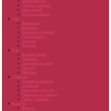
Беременность
Детское здоровье
Мир знаний
Новорожденные
Дом
Животные
Интернет
Интерьер и ремонт
Сад и огород
Техника
Чистота
Еда
Вторые блюда
Выпечка
Заготовки на зиму
Закуски
Напитки
Здоровье
Болезни и лечение
Лекарства
Народные средства
Правильное питание
Спорт и фитнес
Красота
Волосы