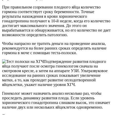
При правильном созревании плодного яйца количество
гормона соответствует сроку беременности. Точные
результаты нахождения в крови хорионического
гонадотропина получают к 10-й неделе, когда его количество
достигает максимального значения. До этого он
вырабатывается и обнаруживается, но его количество не дает
возможности определить патологию.
Чтобы напрасно не тратить деньги на проведение анализа,
рекомендуется на более ранних сроках определять наличие
гормона в моче с помощью теста-полоски.
Подтверждение развития плодного
яйца получают после осмотра гинекологом сначала на
смотровом кресле, а затем на аппарате УЗИ. Ультразвуковое
исследование на ранних сроках показывает увеличение
матки, а то, как проходит развитие оплодотворенной
яйцеклетки, укажет наличие уровня ХГЧ.
Гинеколог может назначить анализ несколько раз, чтобы
проследить динамику развития плода. Если уровень
хорионического гонадотропина слишком высок, это означает
наличие двух или нескольких яйцеклеток одновременно.