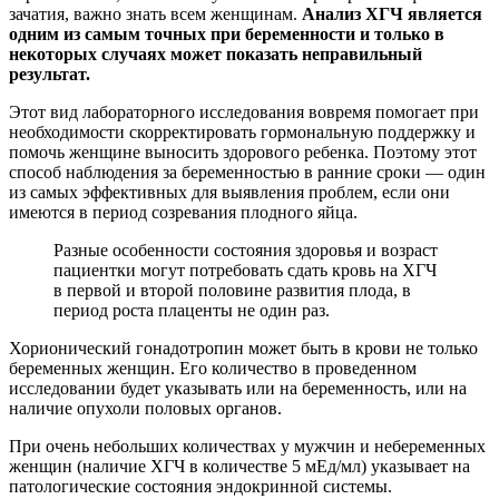
зачатия, важно знать всем женщинам.
Анализ ХГЧ является
одним из самым точных при беременности и только в
некоторых случаях может показать неправильный
результат.
Этот вид лабораторного исследования вовремя помогает при
необходимости скорректировать гормональную поддержку и
помочь женщине выносить здорового ребенка. Поэтому этот
способ наблюдения за беременностью в ранние сроки — один
из самых эффективных для выявления проблем, если они
имеются в период созревания плодного яйца.
Разные особенности состояния здоровья и возраст
пациентки могут потребовать сдать кровь на ХГЧ
в первой и второй половине развития плода, в
период роста плаценты не один раз.
Хорионический гонадотропин может быть в крови не только
беременных женщин. Его количество в проведенном
исследовании будет указывать или на беременность, или на
наличие опухоли половых органов.
При очень небольших количествах у мужчин и небеременных
женщин (наличие ХГЧ в количестве 5 мЕд/мл) указывает на
патологические состояния эндокринной системы.