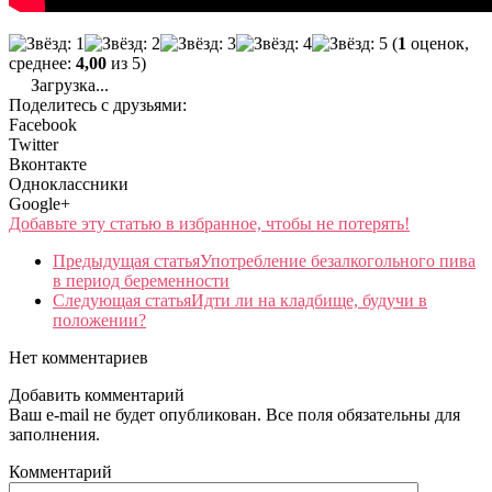
(
1
оценок,
среднее:
4,00
из 5)
Загрузка...
Поделитесь с друзьями:
Facebook
Twitter
Вконтакте
Одноклассники
Google+
Добавьте эту статью в избранное, чтобы не потерять!
Предыдущая статья
Употребление безалкогольного пива
в период беременности
Следующая статья
Идти ли на кладбище, будучи в
положении?
Нет комментариев
Добавить комментарий
Ваш e-mail не будет опубликован. Все поля обязательны для
заполнения.
Комментарий