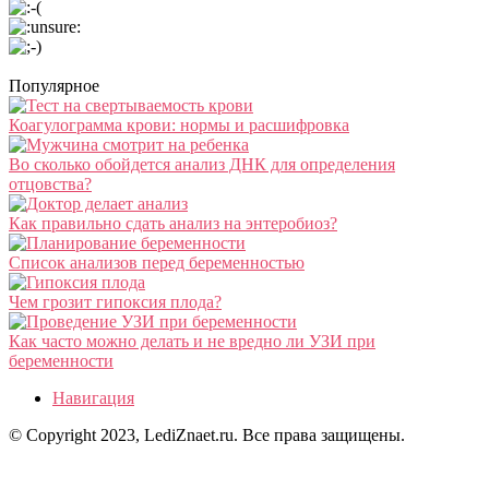
Популярное
Коагулограмма крови: нормы и расшифровка
Во сколько обойдется анализ ДНК для определения
отцовства?
Как правильно сдать анализ на энтеробиоз?
Список анализов перед беременностью
Чем грозит гипоксия плода?
Как часто можно делать и не вредно ли УЗИ при
беременности
Навигация
© Copyright 2023, LediZnaet.ru. Все права защищены.