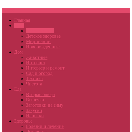
Меню
Главная
Дети
Беременность
Детское здоровье
Мир знаний
Новорожденные
Дом
Животные
Интернет
Интерьер и ремонт
Сад и огород
Техника
Чистота
Еда
Вторые блюда
Выпечка
Заготовки на зиму
Закуски
Напитки
Здоровье
Болезни и лечение
Лекарства