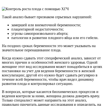
Такой анализ бывает признаком серьезных нарушений:
замершей или внематочной беременности;
плацентарной недостаточности;
угрозы самопроизвольного аборта;
патологии в развитии плодного яйца или его гибели.
На поздних сроках беременности это может указывать на
значительное перенашивание плода.
Когда нужно сдавать этот специфический анализ, зависит от
многих причин и особенностей женского здоровья. Одной
женщине этот вид исследования может понадобиться в целях
постановки на учет для ведения беременности в женской
консультации; другой его нужно будет сдавать регулярно в
течение всей беременности, чтобы врач видел динамику
развития плода и контролировал ситуацию.
В вопросах, которые касаются биохимических процессов и
ведения контроля за ними, женщина должна доверять врачу.
Только специалист может направить на этот анализ,
правильно прочитать данные исследования и определить, на