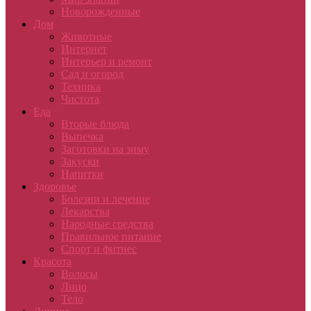
Новорожденные
Дом
Животные
Интернет
Интерьер и ремонт
Сад и огород
Техника
Чистота
Еда
Вторые блюда
Выпечка
Заготовки на зиму
Закуски
Напитки
Здоровье
Болезни и лечение
Лекарства
Народные средства
Правильное питание
Спорт и фитнес
Красота
Волосы
Лицо
Тело