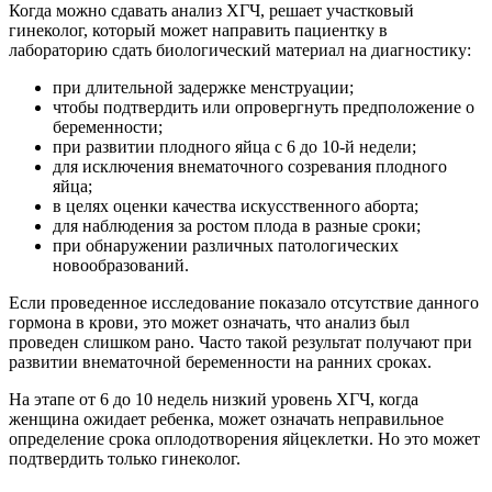
Когда можно сдавать анализ ХГЧ, решает участковый
гинеколог, который может направить пациентку в
лабораторию сдать биологический материал на диагностику:
при длительной задержке менструации;
чтобы подтвердить или опровергнуть предположение о
беременности;
при развитии плодного яйца с 6 до 10-й недели;
для исключения внематочного созревания плодного
яйца;
в целях оценки качества искусственного аборта;
для наблюдения за ростом плода в разные сроки;
при обнаружении различных патологических
новообразований.
Если проведенное исследование показало отсутствие данного
гормона в крови, это может означать, что анализ был
проведен слишком рано. Часто такой результат получают при
развитии внематочной беременности на ранних сроках.
На этапе от 6 до 10 недель низкий уровень ХГЧ, когда
женщина ожидает ребенка, может означать неправильное
определение срока оплодотворения яйцеклетки. Но это может
подтвердить только гинеколог.