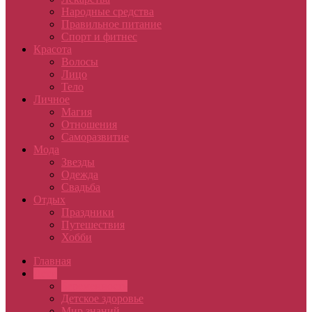
Народные средства
Правильное питание
Спорт и фитнес
Красота
Волосы
Лицо
Тело
Личное
Магия
Отношения
Саморазвитие
Мода
Звезды
Одежда
Свадьба
Отдых
Праздники
Путешествия
Хобби
Главная
Дети
Беременность
Детское здоровье
Мир знаний