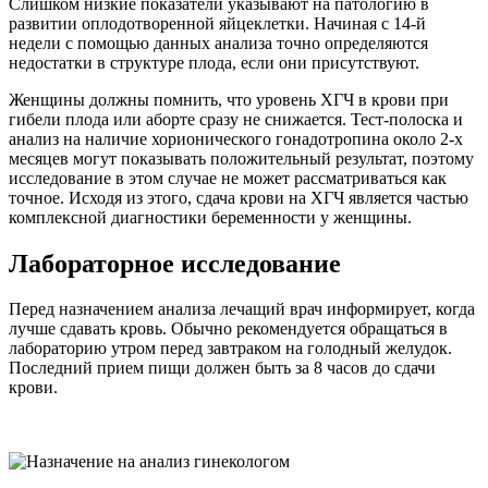
Слишком низкие показатели указывают на патологию в
развитии оплодотворенной яйцеклетки. Начиная с 14-й
недели с помощью данных анализа точно определяются
недостатки в структуре плода, если они присутствуют.
Женщины должны помнить, что уровень ХГЧ в крови при
гибели плода или аборте сразу не снижается. Тест-полоска и
анализ на наличие хорионического гонадотропина около 2-х
месяцев могут показывать положительный результат, поэтому
исследование в этом случае не может рассматриваться как
точное. Исходя из этого, сдача крови на ХГЧ является частью
комплексной диагностики беременности у женщины.
Лабораторное исследование
Перед назначением анализа лечащий врач информирует, когда
лучше сдавать кровь. Обычно рекомендуется обращаться в
лабораторию утром перед завтраком на голодный желудок.
Последний прием пищи должен быть за 8 часов до сдачи
крови.