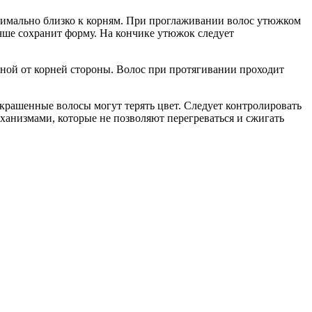
симально близко к корням. При проглаживании волос утюжком
учше сохранит форму. На кончике утюжок следует
тной от корней стороны. Волос при протягивании проходит
Окрашенные волосы могут терять цвет. Следует контролировать
анизмами, которые не позволяют перегреваться и сжигать