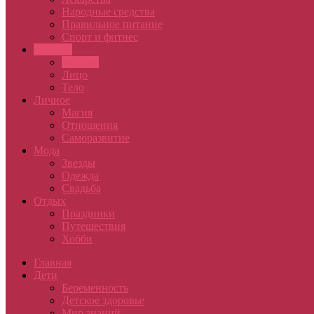
Народные средства
Правильное питание
Спорт и фитнес
Красота
Волосы
Лицо
Тело
Личное
Магия
Отношения
Саморазвитие
Мода
Звезды
Одежда
Свадьба
Отдых
Праздники
Путешествия
Хобби
Главная
Дети
Беременность
Детское здоровье
Мир знаний