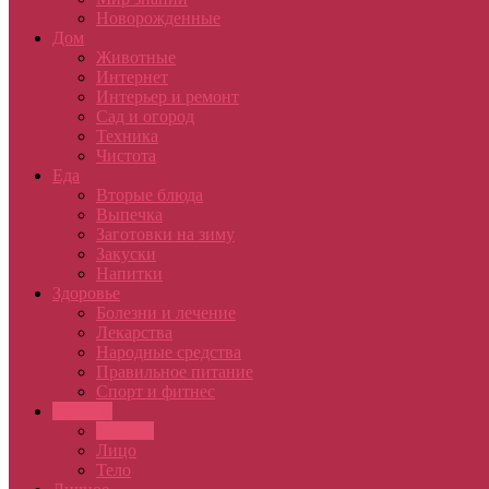
Новорожденные
Дом
Животные
Интернет
Интерьер и ремонт
Сад и огород
Техника
Чистота
Еда
Вторые блюда
Выпечка
Заготовки на зиму
Закуски
Напитки
Здоровье
Болезни и лечение
Лекарства
Народные средства
Правильное питание
Спорт и фитнес
Красота
Волосы
Лицо
Тело