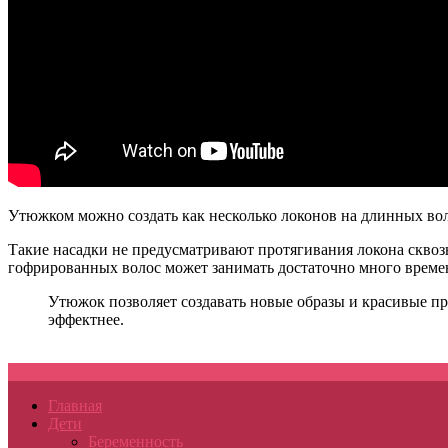
Утюжком можно создать как несколько локонов на длинных воло
Такие насадки не предусматривают протягивания локона сквозь
гофрированных волос может занимать достаточно много времен
Утюжок позволяет создавать новые образы и красивые при
эффектнее.
Меню
Главная
Дети
Беременность