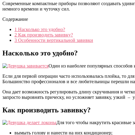
Современные компактные приборы позволяют создавать удивите
немного времени и чуточку сил.
Содержание
1
Насколько это удобно?
2
Как производить завивку?
3
Особенности вертикальной завивки
Насколько это удобно?
Один из наиболее популярных способов 
Если для первой операции часто использовалась плойка, то дл
Большинство профессионалов и все любительницы перешли на
Она дает возможность регулировать длину скручивания и четк
запросто выровнять прическу, но усложняет завивку, узкий –
Как производить завивку?
Для того чтобы накрутить красивые 
вымыть голову и нанести на них кондиционер;