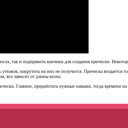
сах, так и подправить кончики для создания прически. Некотор
 утюжок, накрутить на них не получится. Прическа воздается т
и, все зависит от длины волос.
чески. Главное, проработать нужные навыки, тогда времени на с