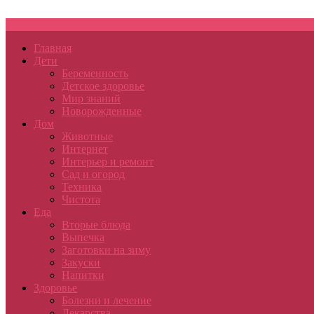
Меню
Главная
Дети
Беременность
Детское здоровье
Мир знаний
Новорожденные
Дом
Животные
Интернет
Интерьер и ремонт
Сад и огород
Техника
Чистота
Еда
Вторые блюда
Выпечка
Заготовки на зиму
Закуски
Напитки
Здоровье
Болезни и лечение
Лекарства