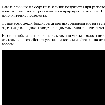
Самые длинные и аккуратные завитки получаются при располо
в таком случае локон сразу ложится в природное положение. Е
дополнительно провернуть.
Лучше всего локон фиксируется при накручивании его на верти
через нагревающуюся поверхность дважды. Завитки имеют четк
Не стоит забывать, что при использовании утюжка волосы пер
длительность воздействия утюжка на волосы и обязательно ис
волосы.