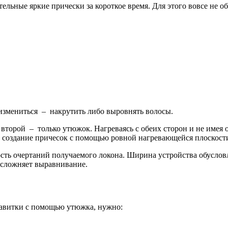
льные яркие прически за короткое время. Для этого вовсе не о
измениться – накрутить либо выровнять волосы.
я второй – только утюжок. Нагреваясь с обеих сторон и не имея
 создание причесок с помощью ровной нагревающейся плоскост
ость очертаний получаемого локона. Ширина устройства обусло
 усложняет выравнивание.
завитки с помощью утюжка, нужно: