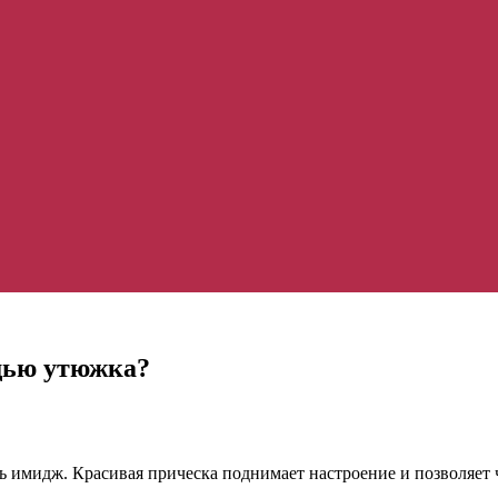
щью утюжка?
имидж. Красивая прическа поднимает настроение и позволяет ч