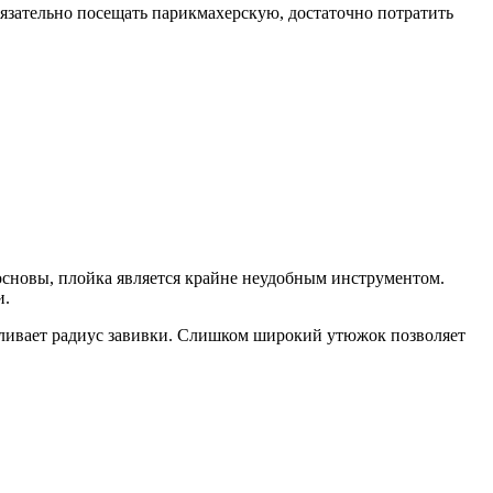
бязательно посещать парикмахерскую, достаточно потратить
 основы, плойка является крайне неудобным инструментом.
и.
вливает радиус завивки. Слишком широкий утюжок позволяет