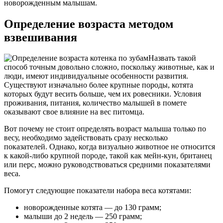
новорожденным малышам.
Определение возраста методом
взвешивания
Назвать такой
способ точным довольно сложно, поскольку животные, как и
люди, имеют индивидуальные особенности развития.
Существуют изначально более крупные породы, котята
которых будут весить больше, чем их ровесники. Условия
проживания, питания, количество малышей в помете
оказывают свое влияние на вес питомца.
Вот почему не стоит определять возраст малыша только по
весу, необходимо задействовать сразу несколько
показателей. Однако, когда визуально животное не относится
к какой-либо крупной породе, такой как мейн-кун, британец
или перс, можно руководствоваться средними показателями
веса.
Помогут следующие показатели набора веса котятами:
новорожденные котята — до 130 грамм;
малыши до 2 недель — 250 грамм;