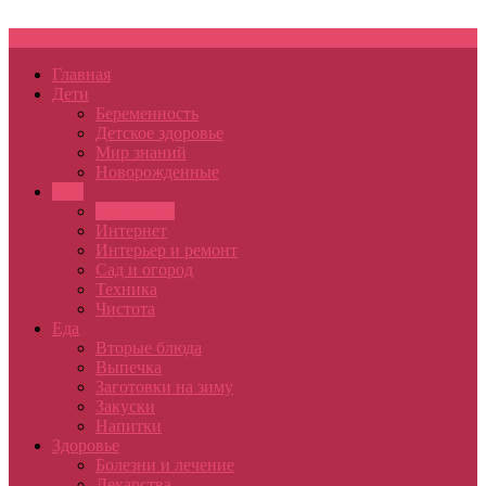
Меню
Главная
Дети
Беременность
Детское здоровье
Мир знаний
Новорожденные
Дом
Животные
Интернет
Интерьер и ремонт
Сад и огород
Техника
Чистота
Еда
Вторые блюда
Выпечка
Заготовки на зиму
Закуски
Напитки
Здоровье
Болезни и лечение
Лекарства