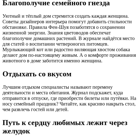
Благополучие семейного гнезда
Уютный и тёплый дом стремится создать каждая женщина.
Советы дизайнеров интерьера помогут добавить стильности
обстановке. Правила Фен-Шуя позаботятся о сохранении
жизненной энергии. Знания цветоводов обеспечат
благополучие домашних растений. В журнале найдётся место
для статей о воспитании четвероногих питомцев.
Мурлыкающий кот или радостно виляющая хвостом собака
делают дом по-настоящему живым. А о комфорте проживания
животного в доме заботится именно женщина.
Отдыхать со вкусом
Лучшим отдыхом специалисты называют перемену
деятельности и места обитания. Журнал подскажет, куда
отправится в отпуске, где приобрести билеты или путёвки. На
носу семейный праздник? Читайте, как красиво накрыть стол,
чем развлечь гостей или детей.
Путь к сердцу любимых лежит через
желудок