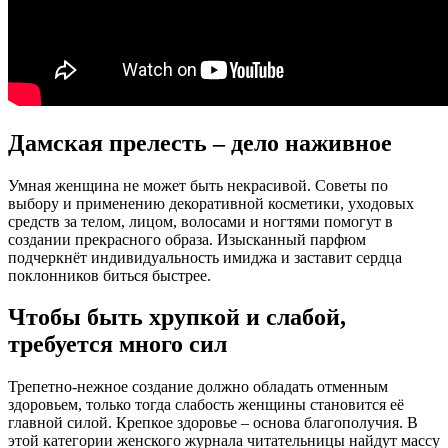
Дамская прелесть – дело наживное
Умная женщина не может быть некрасивой. Советы по
выбору и применению декоративной косметики, уходовых
средств за телом, лицом, волосами и ногтями помогут в
создании прекрасного образа. Изысканный парфюм
подчеркнёт индивидуальность имиджа и заставит сердца
поклонников биться быстрее.
Чтобы быть хрупкой и слабой,
требуется много сил
Трепетно-нежное создание должно обладать отменным
здоровьем, только тогда слабость женщины становится её
главной силой. Крепкое здоровье – основа благополучия. В
этой категории женского журнала читательницы найдут массу