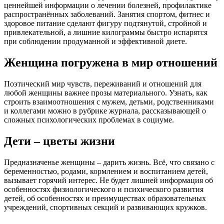
ценнейшей информации о лечении болезней, профилактике
распространённых заболеваний. Занятия спортом, фитнес и
здоровое питание сделают фигуру подтянутой, стройной и
привлекательной, а лишние килограммы быстро испарятся
при соблюдении продуманной и эффективной диете.
Женщина погружена в мир отношений
Поэтический мир чувств, переживаний и отношений для
любой женщины важнее прозы материального. Узнать, как
строить взаимоотношения с мужем, детьми, родственниками
и коллегами можно в рубрике журнала, рассказывающей о
сложных психологических проблемах в социуме.
Дети – цветы жизни
Предназначенье женщины – дарить жизнь. Всё, что связано с
беременностью, родами, кормлением и воспитанием детей,
вызывает горячий интерес. Не будет лишней информация об
особенностях физиологического и психического развития
детей, об особенностях и преимуществах образовательных
учреждений, спортивных секций и развивающих кружков.