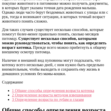
покупке животного в питомнике можно получить документы,
в которых будет указана точная дата рождения малыша.
Однако люди часто берут бездомных животных с улицы или с
рук, тогда и возникают ситуации, в которых точный возраст
животного понять сложно.
Для таких случаев существует несколько способов, которые
помогут более-менее правильно понять, сколько месяцев
питомцу.
Существует несколько способов, которыми
можно руководствоваться, чтобы понять, как определить
возраст котенка.
Прежде всего можно прибегнуть к общему
внешнему осмотру питомца.
Наличие и внешний вид пуповины могут подсказать, что
котенку всего несколько дней, с ним нужно быть предельно
внимательным, чтобы выходить и сохранить ему жизнь в
домашних условиях без мамы-кошки.
Содержание
1
Общие способы определения возраста котенка
2
Определение возраста методом взвешивания
3
Определение возраста по зубам и глазам
Общие способы определения возраста