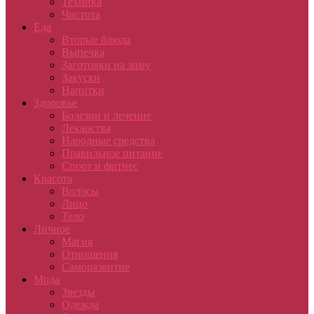
Техника
Чистота
Еда
Вторые блюда
Выпечка
Заготовки на зиму
Закуски
Напитки
Здоровье
Болезни и лечение
Лекарства
Народные средства
Правильное питание
Спорт и фитнес
Красота
Волосы
Лицо
Тело
Личное
Магия
Отношения
Саморазвитие
Мода
Звезды
Одежда