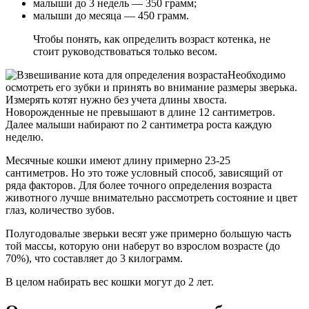
малыши до 3 недель — 350 грамм;
малыши до месяца — 450 грамм.
Чтобы понять, как определить возраст котенка, не
стоит руководствоваться только весом.
Необходимо
осмотреть его зубки и принять во внимание размеры зверька.
Измерять котят нужно без учета длины хвоста.
Новорожденные не превышают в длине 12 сантиметров.
Далее малыши набирают по 2 сантиметра роста каждую
неделю.
Месячные кошки имеют длину примерно 23-25
сантиметров. Но это тоже условный способ, зависящий от
ряда факторов. Для более точного определения возраста
животного лучше внимательно рассмотреть состояние и цвет
глаз, количество зубов.
Полугодовалые зверьки весят уже примерно большую часть
той массы, которую они наберут во взрослом возрасте (до
70%), что составляет до 3 килограмм.
В целом набирать вес кошки могут до 2 лет.