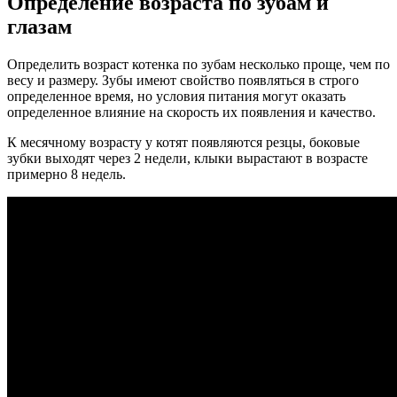
Определение возраста по зубам и
глазам
Определить возраст котенка по зубам несколько проще, чем по
весу и размеру. Зубы имеют свойство появляться в строго
определенное время, но условия питания могут оказать
определенное влияние на скорость их появления и качество.
К месячному возрасту у котят появляются резцы, боковые
зубки выходят через 2 недели, клыки вырастают в возрасте
примерно 8 недель.