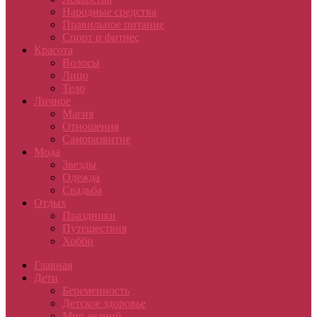
Народные средства
Правильное питание
Спорт и фитнес
Красота
Волосы
Лицо
Тело
Личное
Магия
Отношения
Саморазвитие
Мода
Звезды
Одежда
Свадьба
Отдых
Праздники
Путешествия
Хобби
Главная
Дети
Беременность
Детское здоровье
Мир знаний