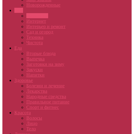
Новорожденные
Дом
Животные
Интернет
Интерьер и ремонт
Сад и огород
Техника
Чистота
Еда
Вторые блюда
Выпечка
Заготовки на зиму
Закуски
Напитки
Здоровье
Болезни и лечение
Лекарства
Народные средства
Правильное питание
Спорт и фитнес
Красота
Волосы
Лицо
Тело