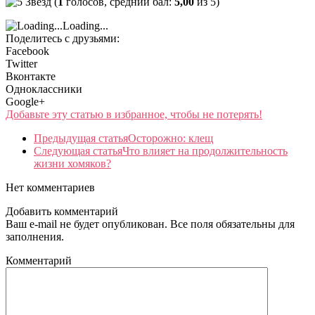
(
1
голосов, средний бал:
5,00
из 5)
Loading...
Поделитесь с друзьями:
Facebook
Twitter
Вконтакте
Одноклассники
Google+
Добавьте эту статью в избранное, чтобы не потерять!
Предыдущая статья
Осторожно: клещ
Следующая статья
Что влияет на продолжительность
жизни хомяков?
Нет комментариев
Добавить комментарий
Ваш e-mail не будет опубликован. Все поля обязательны для
заполнения.
Комментарий