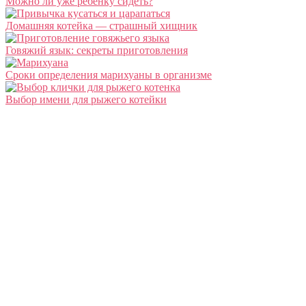
Можно ли уже ребенку сидеть?
Домашняя котейка — страшный хищник
Говяжий язык: секреты приготовления
Сроки определения марихуаны в организме
Выбор имени для рыжего котейки