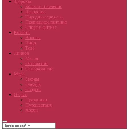
Здоровье
Болезни и лечение
Лекарства
Народные средства
Правильное питание
Спорт и фитнес
Красота
Волосы
Лицо
Тело
Личное
Магия
Отношения
Саморазвитие
Мода
Звезды
Одежда
Свадьба
Отдых
Праздники
Путешествия
Хобби