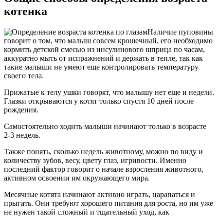
котенка
Наличие пуповины
говорит о том, что малыш совсем крошечный, его необходимо
кормить детской смесью из инсулинового шприца по часам,
аккуратно мыть от испражнений и держать в тепле, так как
такие малыши не умеют еще контролировать температуру
своего тела.
Прижатые к телу ушки говорят, что малышу нет еще и недели.
Глазки открываются у котят только спустя 10 дней после
рождения.
Самостоятельно ходить малыши начинают только в возрасте
2-3 недель.
Также понять, сколько недель животному, можно по виду и
количеству зубов, весу, цвету глаз, игривости. Именно
последний фактор говорит о начале взросления животного,
активном освоении им окружающего мира.
Месячные котята начинают активно играть, царапаться и
прыгать. Они требуют хорошего питания для роста, но им уже
не нужен такой сложный и тщательный уход, как