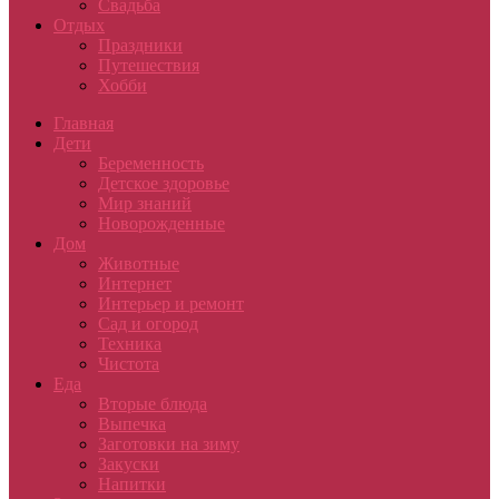
Свадьба
Отдых
Праздники
Путешествия
Хобби
Главная
Дети
Беременность
Детское здоровье
Мир знаний
Новорожденные
Дом
Животные
Интернет
Интерьер и ремонт
Сад и огород
Техника
Чистота
Еда
Вторые блюда
Выпечка
Заготовки на зиму
Закуски
Напитки