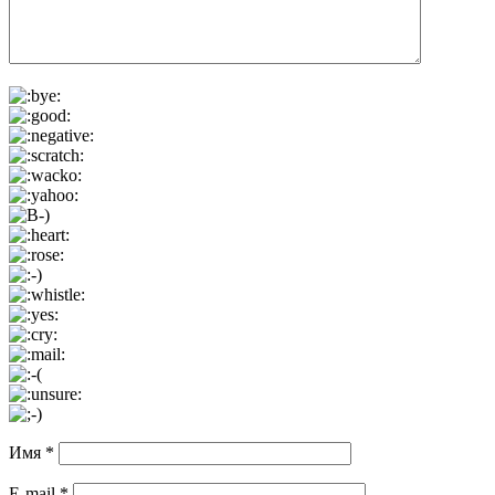
Имя
*
E-mail
*