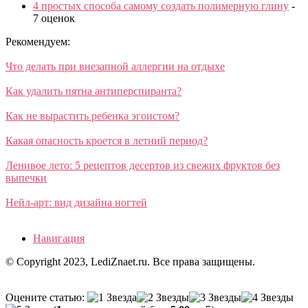
4 простых способа самому создать полимерную глину
-
7 оценок
Рекомендуем:
Что делать при внезапной аллергии на отдыхе
Как удалить пятна антиперспиранта?
Как не вырастить ребенка эгоистом?
Какая опасность кроется в летний период?
Ленивое лето: 5 рецептов десертов из свежих фруктов без
выпечки
Нейл-арт: вид дизайна ногтей
Навигация
© Copyright 2023, LediZnaet.ru. Все права защищены.
Оцените статью: