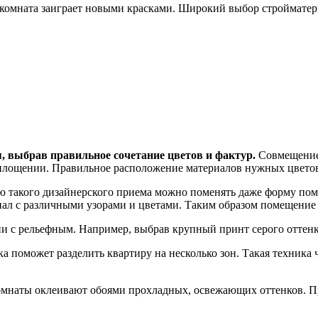
 комната заиграет новыми красками. Широкий выбор стройматер
, выбрав правильное сочетание цветов и фактур.
Совмещение 
оплощении. Правильное расположение материалов нужных цветов
 такого дизайнерского приема можно поменять даже форму пом
иал с различными узорами и цветами. Таким образом помещение 
и с рельефным. Например, выбрав крупный принт серого оттенка
ка поможет разделить квартиру на несколько зон. Такая техник
комнаты оклеивают обоями прохладных, освежающих оттенков. Пр