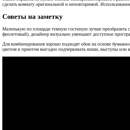
сделать комнату оригинальной и неповторимой. Использование
Советы на заметку
Маленькую по площади темную гостиную лучше преобразить с п
фиолетовый), дизайнер визуально уменьшит доступное простр
Для комбинирования хорошо подходят обои на основе бумажног
цветом и принтом выгодно подчеркивать ниши, выступы или 