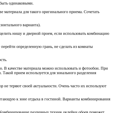
 быть одинаковыми.
ве материала для такого оригинального приема. Сочетать
изонтального варианта).
делить нишу и дверной проем, если использовать комбинацию
перейти определенную грань, не сделать из комнаты
сть.
. В качестве материала можно использовать и фотообои. При
. Такой прием используется для зонального разделения
р не теряют своей актуальности. Очень часто их используют
легающую к зоне отдыха в гостиной. Варианты комбинирования
. Комбинирование различных техник оклейки обоев поможет