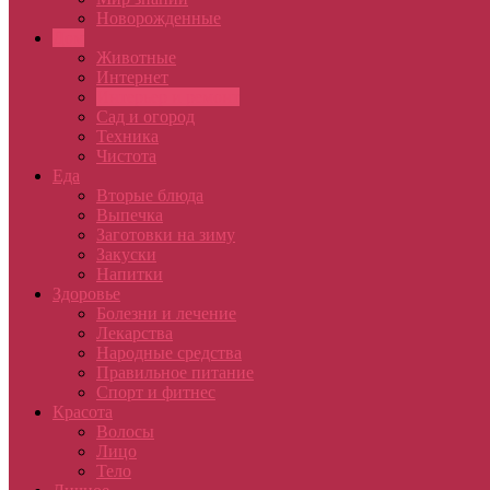
Новорожденные
Дом
Животные
Интернет
Интерьер и ремонт
Сад и огород
Техника
Чистота
Еда
Вторые блюда
Выпечка
Заготовки на зиму
Закуски
Напитки
Здоровье
Болезни и лечение
Лекарства
Народные средства
Правильное питание
Спорт и фитнес
Красота
Волосы
Лицо
Тело