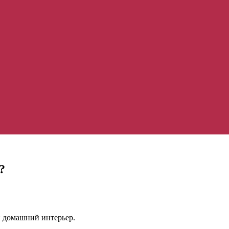
?
й домашний интерьер.