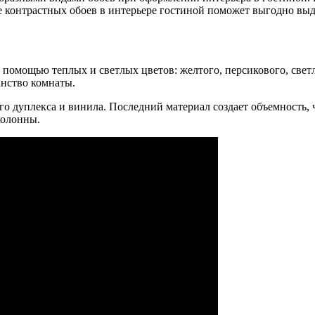
 контрастных обоев в интерьере гостиной поможет выгодно выд
омощью теплых и светлых цветов: желтого, персикового, светло
анство комнаты.
о дуплекса и винила. Последний материал создает объемность,
колонны.