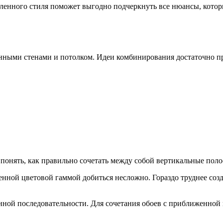
енного стиля поможет выгодно подчеркнуть все нюансы, которы
нными стенами и потолком. Идеи комбинирования достаточно пр
онять, как правильно сочетать между собой вертикальные полос
женной цветовой гаммой добиться несложно. Гораздо труднее с
нной последовательности. Для сочетания обоев с приближенной