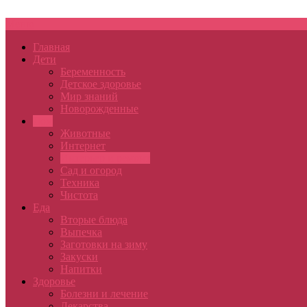
Меню
Главная
Дети
Беременность
Детское здоровье
Мир знаний
Новорожденные
Дом
Животные
Интернет
Интерьер и ремонт
Сад и огород
Техника
Чистота
Еда
Вторые блюда
Выпечка
Заготовки на зиму
Закуски
Напитки
Здоровье
Болезни и лечение
Лекарства