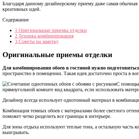
Благодаря данному дизайнерскому приему даже самая обычная
креативных идей.
Содержание
1
Оригинальные приемы отделки
2
Техника комбинирования
3
Советы на заметку
Оригинальные приемы отделки
Для комбинирования обоев в гостиной нужно подготовиться
пространство в помещении. Такая идея достаточно проста в в
С помощью
прямоугольной комнате вид квадрата, если использовать матер
Дизайнер всегда использует однотонный материал в комбинаци
Комбинация темных обоев с материалами более светлого оттен
поможет четко разделить все границы в интерьере.
Для зоны отдыха используют теплые тона, а остальную часть 
выигрывать.